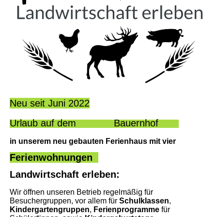
Neu seit Juni 2022
Urlaub auf dem Bauernhof
in unserem neu gebauten Ferienhaus mit vier
Ferienwohnungen
Landwirtschaft erleben:
Wir öffnen unseren Betrieb regelmäßig für
Besuchergruppen, vor allem für
Schulklassen
,
Kindergartengruppen
,
Ferienprogramme
für