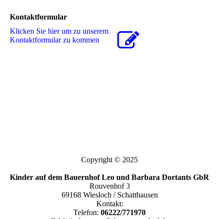
Kontaktformular
Klicken Sie hier um zu unserem
Kon­takt­for­mu­lar zu kommen
Copyright © 2025
Kinder auf dem Bauernhof Leo und Barbara Dortants GbR
Rouvenhof 3
69168 Wiesloch / Schatthausen
Kontakt:
Telefon:
06222/771970